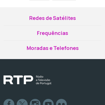
Redes de Satélites
Frequências
Moradas e Telefones