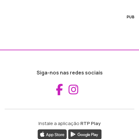
PUB
Siga-nos nas redes sociais
Aceder ao Fac
Aceder ao I
Instale a aplicação
RTP Play