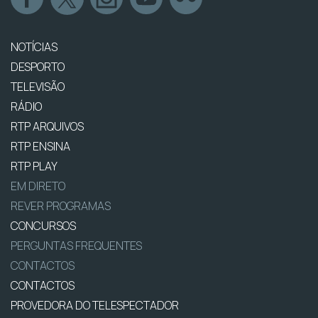
NOTÍCIAS
DESPORTO
TELEVISÃO
RÁDIO
RTP ARQUIVOS
RTP ENSINA
RTP PLAY
EM DIRETO
REVER PROGRAMAS
CONCURSOS
PERGUNTAS FREQUENTES
CONTACTOS
CONTACTOS
PROVEDORA DO TELESPECTADOR