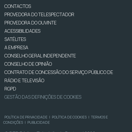
CONTACTOS
PROVEDORA DO TELESPECTADOR
PROVEDORA DO OUVINTE
ACESSIBILIDADES
SATÉLITES
A EMPRESA
CONSELHO GERAL INDEPENDENTE
CONSELHO DE OPINIÃO
CONTRATO DE CONCESSÃO DO SERVIÇO PÚBLICO DE
RÁDIO E TELEVISÃO
RGPD
GESTÃO DAS DEFINIÇÕES DE COOKIES
POLÍTICA DE PRIVACIDADE
|
POLÍTICA DE COOKIES
|
TERMOS E
CONDIÇÕES
|
PUBLICIDADE