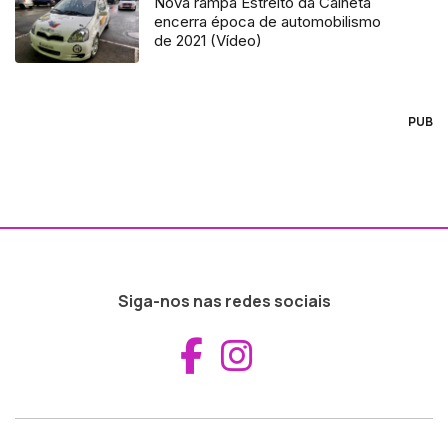
Nova rampa Estreito da Calheta
encerra época de automobilismo
de 2021 (Vídeo)
PUB
Siga-nos nas redes sociais
Aceder ao Fac
Aceder ao I