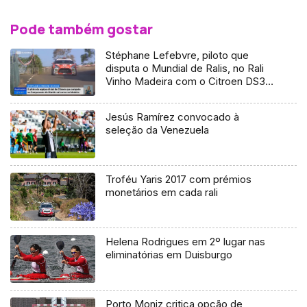
Pode também gostar
Stéphane Lefebvre, piloto que
disputa o Mundial de Ralis, no Rali
Vinho Madeira com o Citroen DS3
R5 da Sports&You
Jesús Ramírez convocado à
seleção da Venezuela
Troféu Yaris 2017 com prémios
monetários em cada rali
Helena Rodrigues em 2º lugar nas
eliminatórias em Duisburgo
Porto Moniz critica opção de