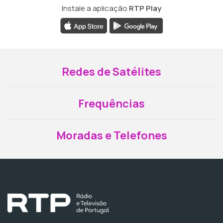
Instale a aplicação
RTP Play
Redes de Satélites
Frequências
Moradas e Telefones