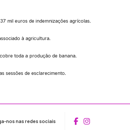
37 mil euros de indemnizações agrícolas.
associado à agricultura.
e cobre toda a produção de banana.
ias sessões de esclarecimento.
Aceder ao Fac
Aceder ao I
ga-nos nas redes sociais