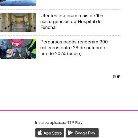
Utentes esperam mais de 10h
nas urgências do Hospital do
Funchal
Percursos pagos renderam 300
mil euros entre 28 de outubro e
fim de 2024 (áudio)
PUB
Instale a aplicação
RTP Play
ebook da RTP Madeira
nstagram da RTP Madeira