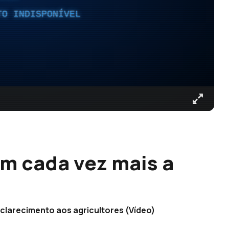
TO INDISPONÍVEL
em cada vez mais a
clarecimento aos agricultores (Vídeo)