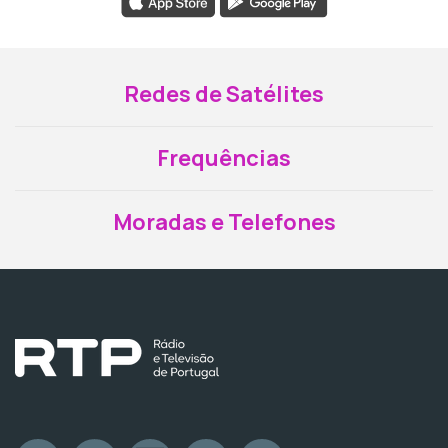
Redes de Satélites
Frequências
Moradas e Telefones