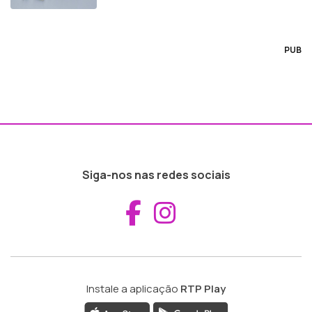
PUB
Siga-nos nas redes sociais
Aceder ao Fac
Aceder ao I
Instale a aplicação
RTP Play