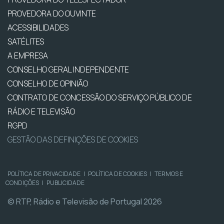
PROVEDORA DO OUVINTE
ACESSIBILIDADES
SATÉLITES
A EMPRESA
CONSELHO GERAL INDEPENDENTE
CONSELHO DE OPINIÃO
CONTRATO DE CONCESSÃO DO SERVIÇO PÚBLICO DE
RÁDIO E TELEVISÃO
RGPD
GESTÃO DAS DEFINIÇÕES DE COOKIES
POLÍTICA DE PRIVACIDADE
|
POLÍTICA DE COOKIES
|
TERMOS E
CONDIÇÕES
|
PUBLICIDADE
© RTP, Rádio e Televisão de Portugal 2026