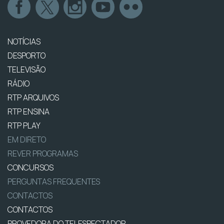
NOTÍCIAS
DESPORTO
TELEVISÃO
RÁDIO
RTP ARQUIVOS
RTP ENSINA
RTP PLAY
EM DIRETO
REVER PROGRAMAS
CONCURSOS
PERGUNTAS FREQUENTES
CONTACTOS
CONTACTOS
PROVEDORA DO TELESPECTADOR