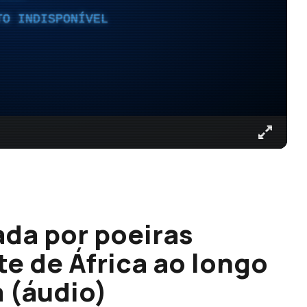
TO INDISPONÍVEL
ada por poeiras
e de África ao longo
 (áudio)