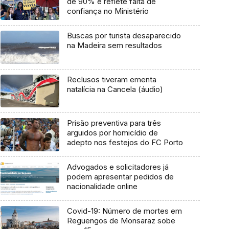
de 90% e reflete falta de
confiança no Ministério
Buscas por turista desaparecido
na Madeira sem resultados
Reclusos tiveram ementa
natalícia na Cancela (áudio)
Prisão preventiva para três
arguidos por homicídio de
adepto nos festejos do FC Porto
Advogados e solicitadores já
podem apresentar pedidos de
nacionalidade online
Covid-19: Número de mortes em
Reguengos de Monsaraz sobe