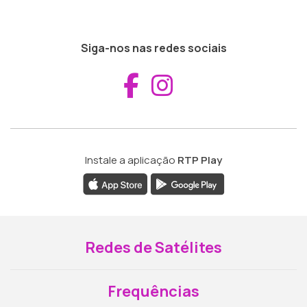
Siga-nos nas redes sociais
Aceder ao Fac
Aceder ao I
Instale a aplicação
RTP Play
Redes de Satélites
Frequências