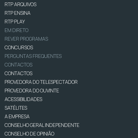
RTP ARQUIVOS
RTP ENSINA
RTP PLAY
EM DIRETO
REVER PROGRAMAS
CONCURSOS
PERGUNTAS FREQUENTES
CONTACTOS
CONTACTOS
PROVEDORA DO TELESPECTADOR
PROVEDORA DO OUVINTE
ACESSIBILIDADES
SATÉLITES
A EMPRESA
CONSELHO GERAL INDEPENDENTE
CONSELHO DE OPINIÃO