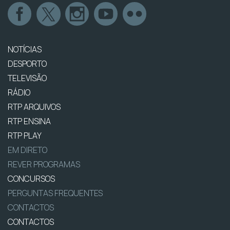
NOTÍCIAS
DESPORTO
TELEVISÃO
RÁDIO
RTP ARQUIVOS
RTP ENSINA
RTP PLAY
EM DIRETO
REVER PROGRAMAS
CONCURSOS
PERGUNTAS FREQUENTES
CONTACTOS
CONTACTOS