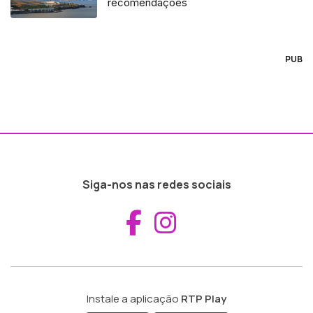
recomendações
PUB
Siga-nos nas redes sociais
Aceder ao Fac
Aceder ao I
Instale a aplicação
RTP Play