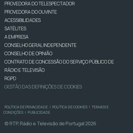
PROVEDORA DO TELESPECTADOR
PROVEDORA DO OUVINTE
ACESSIBILIDADES
SATÉLITES
A EMPRESA
CONSELHO GERAL INDEPENDENTE
CONSELHO DE OPINIÃO
CONTRATO DE CONCESSÃO DO SERVIÇO PÚBLICO DE
RÁDIO E TELEVISÃO
RGPD
GESTÃO DAS DEFINIÇÕES DE COOKIES
POLÍTICA DE PRIVACIDADE
|
POLÍTICA DE COOKIES
|
TERMOS E
CONDIÇÕES
|
PUBLICIDADE
© RTP, Rádio e Televisão de Portugal 2026