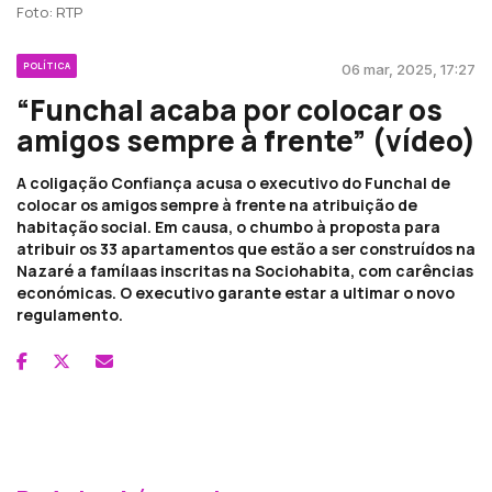
Foto: RTP
POLÍTICA
06 mar, 2025, 17:27
“Funchal acaba por colocar os
amigos sempre à frente” (vídeo)
A coligação Confiança acusa o executivo do Funchal de
colocar os amigos sempre à frente na atribuição de
habitação social. Em causa, o chumbo à proposta para
atribuir os 33 apartamentos que estão a ser construídos na
Nazaré a famílaas inscritas na Sociohabita, com carências
económicas. O executivo garante estar a ultimar o novo
regulamento.