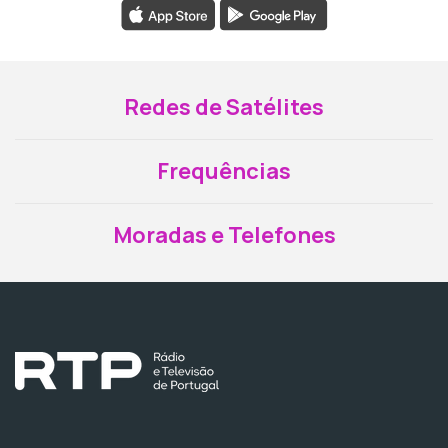
Redes de Satélites
Frequências
Moradas e Telefones