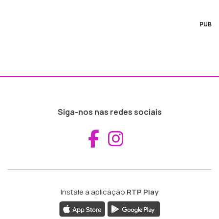
PUB
Siga-nos nas redes sociais
Aceder ao Fac
Aceder ao I
Instale a aplicação
RTP Play