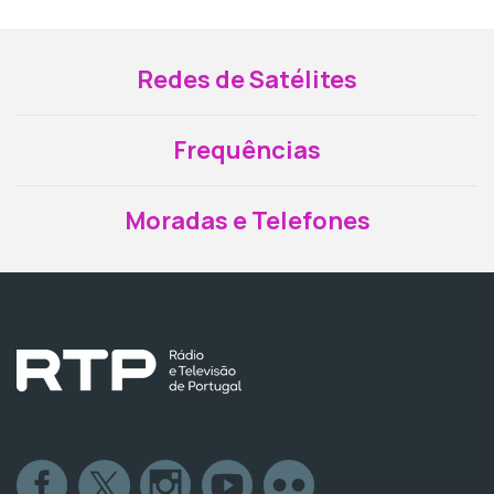
Redes de Satélites
Frequências
Moradas e Telefones