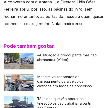
À conversa com a Antena 1, a Diretora Lídia Góes
Ferreira abriu, por isso, as páginas do livro, sem
fechar, no entanto, as portas do museu a quem quiser
conhecer o mais genuíno Natal madeirense.
Pode também gostar
«A situação é preocupante mas não
alarmante» (vídeo)
Madeira vai ter postos de
carregamento para veículos
elétricos em todos os concelhos –
Governo (Áudio)
Técnicos que vão operar os
telescópios vão trabalhar a partir
dos Açores