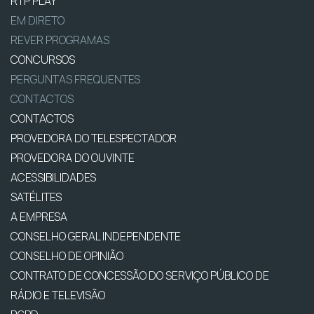
RTP PLAY
EM DIRETO
REVER PROGRAMAS
CONCURSOS
PERGUNTAS FREQUENTES
CONTACTOS
CONTACTOS
PROVEDORA DO TELESPECTADOR
PROVEDORA DO OUVINTE
ACESSIBILIDADES
SATÉLITES
A EMPRESA
CONSELHO GERAL INDEPENDENTE
CONSELHO DE OPINIÃO
CONTRATO DE CONCESSÃO DO SERVIÇO PÚBLICO DE
RÁDIO E TELEVISÃO