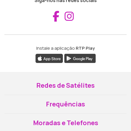
Siga-nos nas redes sociais
Aceder ao Fac
Aceder ao I
Instale a aplicação
RTP Play
Redes de Satélites
Frequências
Moradas e Telefones