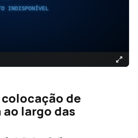
TO INDISPONÍVEL
a colocação de
 ao largo das