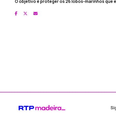
O objetivo é proteger os 26 lobos-marinhos que e
Si