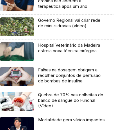
crónica não aderem à
terapêutica após um ano
Governo Regional vai criar rede
de mini-sidrarias (vídeo)
Hospital Veterinário da Madeira
estreia nova técnica cirúrgica
Falhas na dosagem obrigam a
recolher conjuntos de perfusão
de bombas de insulina
Quebra de 70% nas colheitas do
banco de sangue do Funchal
(Vídeo)
Mortalidade gera vários impactos