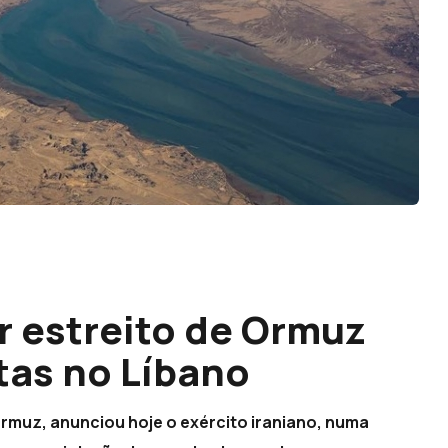
r estreito de Ormuz
tas no Líbano
 Ormuz, anunciou hoje o exército iraniano, numa