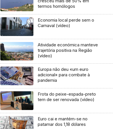
cresceu mais de 50% em
termos homólogos
Economia local perde sem o
Carnaval (vídeo)
Atividade económica manteve
trajetória positiva na Região
(vídeo)
Europa não deu «um euro
adicional» para combate à
pandemia
Frota do peixe-espada-preto
tem de ser renovada (vídeo)
Euro cai e mantém-se no
patamar dos 1,18 dólares