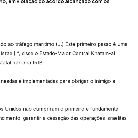
bano, em violação do acordo alcançado com os
do ao tráfego marítimo (…) Este primeiro passo é uma
Israel] “, disse o Estado-Maior Central Khatam-al
atal iraniana IRIB.
aneadas e implementadas para obrigar o inimigo a
os Unidos não cumpriram o primeiro e fundamental
mento: garantir a cessação das operações israelitas