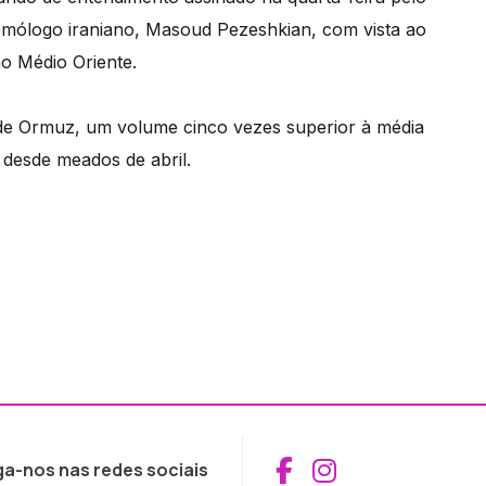
omólogo iraniano, Masoud Pezeshkian, com vista ao
no Médio Oriente.
o de Ormuz, um volume cinco vezes superior à média
 desde meados de abril.
Aceder ao Fac
Aceder ao I
ga-nos nas redes sociais