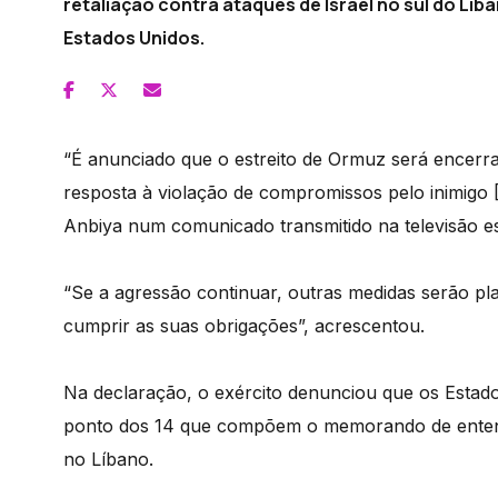
retaliação contra ataques de Israel no sul do Lí
Estados Unidos.
“É anunciado que o estreito de Ormuz será encerra
resposta à violação de compromissos pelo inimigo [
Anbiya num comunicado transmitido na televisão est
“Se a agressão continuar, outras medidas serão pl
cumprir as suas obrigações”, acrescentou.
Na declaração, o exército denunciou que os Estad
ponto dos 14 que compõem o memorando de entendi
no Líbano.