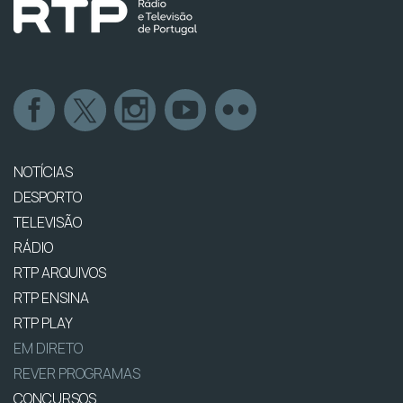
NOTÍCIAS
DESPORTO
TELEVISÃO
RÁDIO
RTP ARQUIVOS
RTP ENSINA
RTP PLAY
EM DIRETO
REVER PROGRAMAS
CONCURSOS