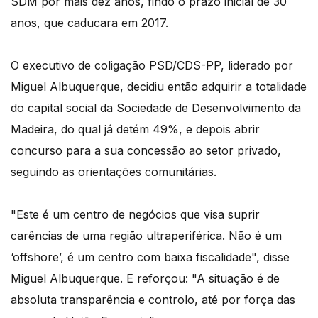
SDM por mais dez anos, findo o prazo inicial de 30
anos, que caducara em 2017.
O executivo de coligação PSD/CDS-PP, liderado por
Miguel Albuquerque, decidiu então adquirir a totalidade
do capital social da Sociedade de Desenvolvimento da
Madeira, do qual já detém 49%, e depois abrir
concurso para a sua concessão ao setor privado,
seguindo as orientações comunitárias.
"Este é um centro de negócios que visa suprir
carências de uma região ultraperiférica. Não é um
‘offshore’, é um centro com baixa fiscalidade", disse
Miguel Albuquerque. E reforçou: "A situação é de
absoluta transparência e controlo, até por força das