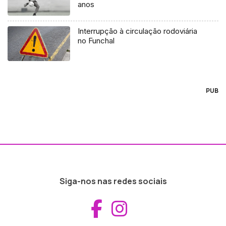
anos
Interrupção à circulação rodoviária
no Funchal
PUB
Siga-nos nas redes sociais
Aceder ao Fac
Aceder ao I