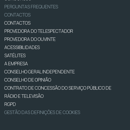
PERGUNTAS FREQUENTES
CONTACTOS
CONTACTOS
PROVEDORA DO TELESPECTADOR
PROVEDORA DO OUVINTE
ACESSIBILIDADES
SATÉLITES
A EMPRESA
CONSELHO GERAL INDEPENDENTE
CONSELHO DE OPINIÃO
CONTRATO DE CONCESSÃO DO SERVIÇO PÚBLICO DE
RÁDIO E TELEVISÃO
RGPD
GESTÃO DAS DEFINIÇÕES DE COOKIES