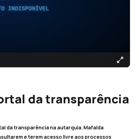
TO INDISPONÍVEL
ortal da transparência
tal da transparência na autarquia. Mafalda
nsultarem e terem acesso livre aos processos