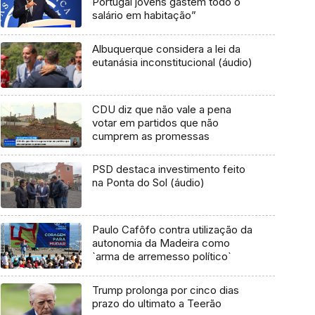
Portugal jovens gastem todo o
salário em habitação”
Albuquerque considera a lei da
eutanásia inconstitucional (áudio)
CDU diz que não vale a pena
votar em partidos que não
cumprem as promessas
PSD destaca investimento feito
na Ponta do Sol (áudio)
Paulo Cafôfo contra utilização da
autonomia da Madeira como
`arma de arremesso político`
Trump prolonga por cinco dias
prazo do ultimato a Teerão