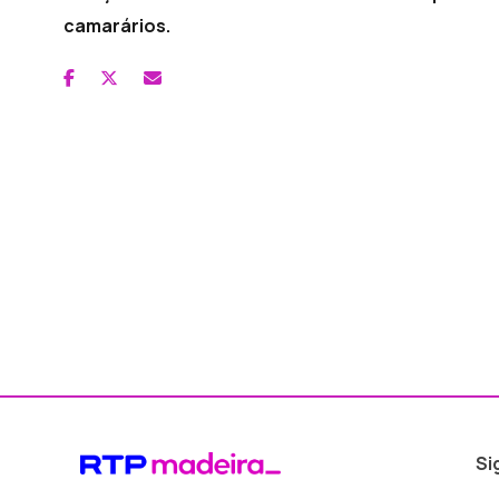
camarários.
Si