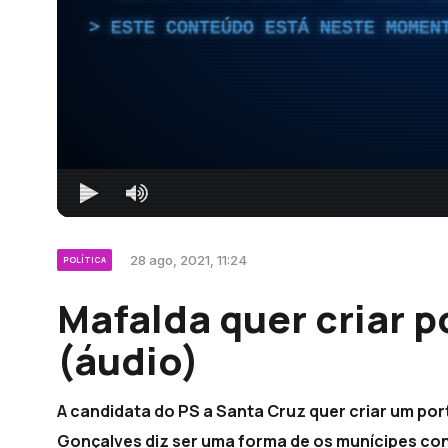
ESTE CONTEÚDO ESTÁ NESTE MOMEN
28 ago, 2021, 11:24
POLÍTICA
Mafalda quer criar p
(áudio)
A candidata do PS a Santa Cruz quer criar um por
Gonçalves diz ser uma forma de os munícipes co