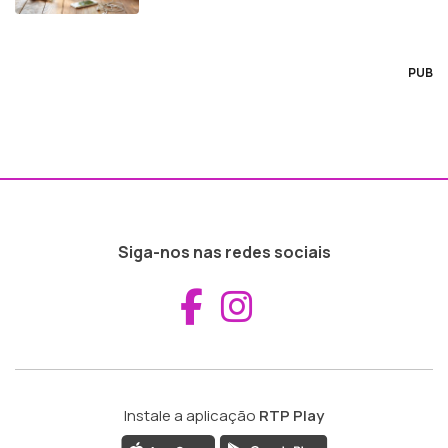
PUB
Siga-nos nas redes sociais
Aceder ao Fac
Aceder ao I
Instale a aplicação
RTP Play