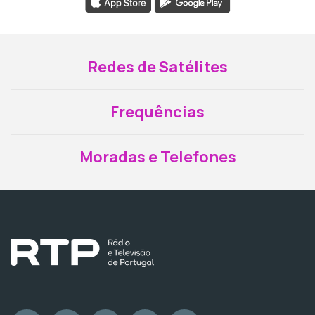
Redes de Satélites
Frequências
Moradas e Telefones