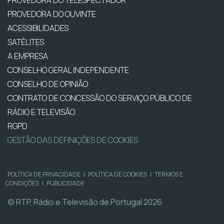
PROVEDORA DO OUVINTE
ACESSIBILIDADES
SATÉLITES
A EMPRESA
CONSELHO GERAL INDEPENDENTE
CONSELHO DE OPINIÃO
CONTRATO DE CONCESSÃO DO SERVIÇO PÚBLICO DE
RÁDIO E TELEVISÃO
RGPD
GESTÃO DAS DEFINIÇÕES DE COOKIES
POLÍTICA DE PRIVACIDADE
|
POLÍTICA DE COOKIES
|
TERMOS E
CONDIÇÕES
|
PUBLICIDADE
© RTP, Rádio e Televisão de Portugal 2026