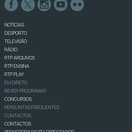
NOTÍCIAS
DESPORTO
TELEVISÃO
RÁDIO
RTP ARQUIVOS
RTP ENSINA
RTP PLAY
EM DIRETO
REVER PROGRAMAS
CONCURSOS
PERGUNTAS FREQUENTES
CONTACTOS
CONTACTOS
PROVEDORA DO TELESPECTADOR