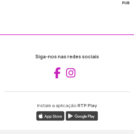
PUB
Siga-nos nas redes sociais
Aceder ao Fac
Aceder ao I
Instale a aplicação
RTP Play