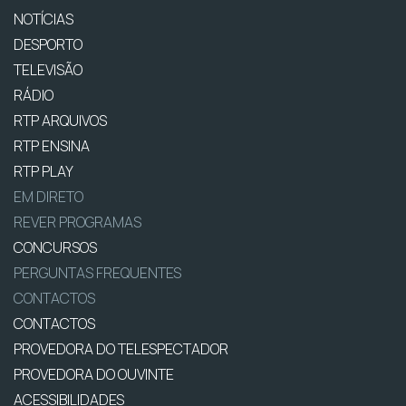
NOTÍCIAS
DESPORTO
TELEVISÃO
RÁDIO
RTP ARQUIVOS
RTP ENSINA
RTP PLAY
EM DIRETO
REVER PROGRAMAS
CONCURSOS
PERGUNTAS FREQUENTES
CONTACTOS
CONTACTOS
PROVEDORA DO TELESPECTADOR
PROVEDORA DO OUVINTE
ACESSIBILIDADES