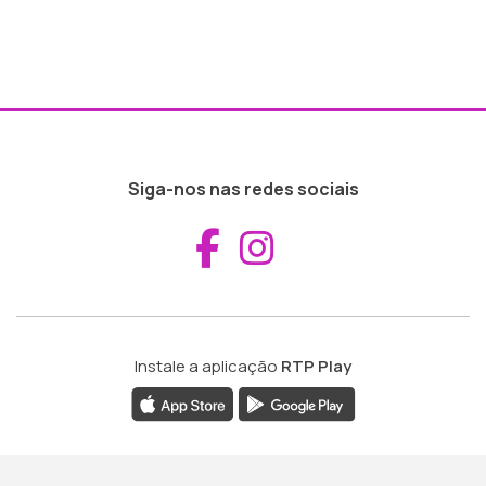
Siga-nos nas redes sociais
Aceder ao Fac
Aceder ao I
Instale a aplicação
RTP Play