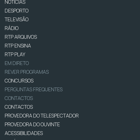
NOTÍCIAS
DESPORTO
TELEVISÃO
RÁDIO
RTP ARQUIVOS
RTP ENSINA
RTP PLAY
EM DIRETO
REVER PROGRAMAS
CONCURSOS
PERGUNTAS FREQUENTES
CONTACTOS
CONTACTOS
PROVEDORA DO TELESPECTADOR
PROVEDORA DO OUVINTE
ACESSIBILIDADES