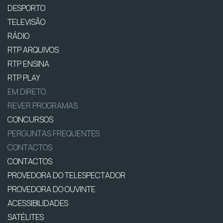
DESPORTO
TELEVISÃO
RÁDIO
RTP ARQUIVOS
RTP ENSINA
RTP PLAY
EM DIRETO
REVER PROGRAMAS
CONCURSOS
PERGUNTAS FREQUENTES
CONTACTOS
CONTACTOS
PROVEDORA DO TELESPECTADOR
PROVEDORA DO OUVINTE
ACESSIBILIDADES
SATÉLITES