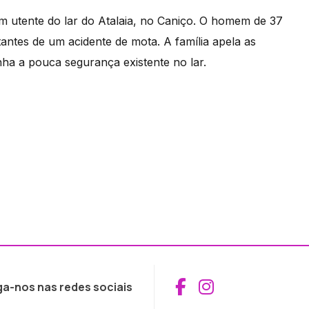
um utente do lar do Atalaia, no Caniço. O homem de 37
tantes de um acidente de mota. A família apela as
ha a pouca segurança existente no lar.
Aceder ao Fac
Aceder ao I
ga-nos nas redes sociais