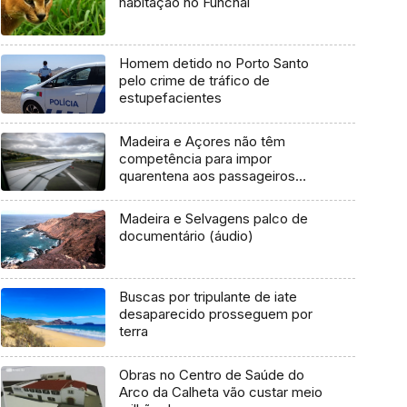
habitação no Funchal
Homem detido no Porto Santo
pelo crime de tráfico de
estupefacientes
Madeira e Açores não têm
competência para impor
quarentena aos passageiros
(Vídeo)
Madeira e Selvagens palco de
documentário (áudio)
Buscas por tripulante de iate
desaparecido prosseguem por
terra
Obras no Centro de Saúde do
Arco da Calheta vão custar meio