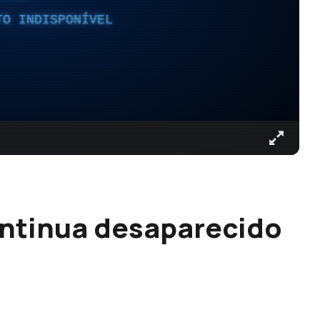
TO INDISPONÍVEL
ontinua desaparecido