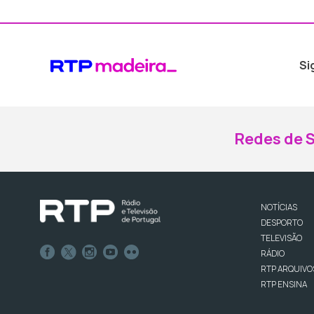
Si
Redes de S
NOTÍCIAS
DESPORTO
TELEVISÃO
RÁDIO
RTP ARQUIVO
RTP ENSINA