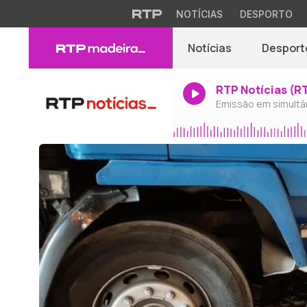
NOTÍCIAS
DESPORTO
Notícias
Desport
RTP Notícias (R
Emissão em simultâ