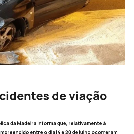
acidentes de viação
ica da Madeira informa que, relativamente à
compreendido entre o dia14 e 20 de julho ocorreram