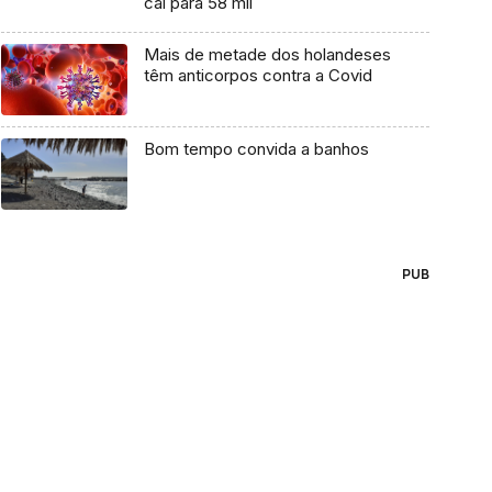
cai para 58 mil
Mais de metade dos holandeses
têm anticorpos contra a Covid
Bom tempo convida a banhos
PUB