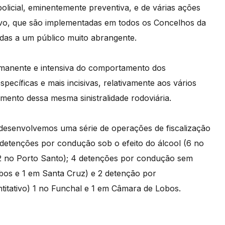
policial, eminentemente preventiva, e de várias ações
tivo, que são implementadas em todos os Concelhos da
adas a um público muito abrangente.
rmanente e intensiva do comportamento dos
pecíficas e mais incisivas, relativamente aos vários
mento dessa mesma sinistralidade rodoviária.
, desenvolvemos uma série de operações de fiscalização
 detenções por condução sob o efeito do álcool (6 no
2 no Porto Santo); 4 detenções por condução sem
obos e 1 em Santa Cruz) e 2 detenção por
titativo) 1 no Funchal e 1 em Câmara de Lobos.