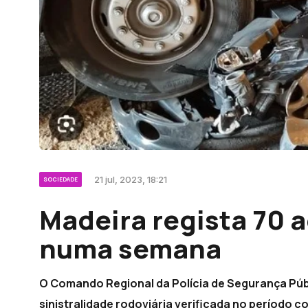
21 jul, 2023, 18:21
SOCIEDADE
Madeira regista 70 
numa semana
O Comando Regional da Polícia de Segurança Públ
sinistralidade rodoviária verificada no período 