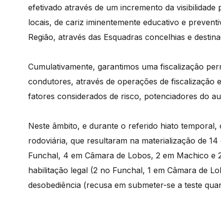
efetivado através de um incremento da visibilidade 
locais, de cariz iminentemente educativo e preven
Região, através das Esquadras concelhias e destin
Cumulativamente, garantimos uma fiscalização pe
condutores, através de operações de fiscalização es
fatores considerados de risco, potenciadores do au
Neste âmbito, e durante o referido hiato temporal
rodoviária, que resultaram na materialização de 14
Funchal, 4 em Câmara de Lobos, 2 em Machico e 
habilitação legal (2 no Funchal, 1 em Câmara de L
desobediência (recusa em submeter-se a teste quan