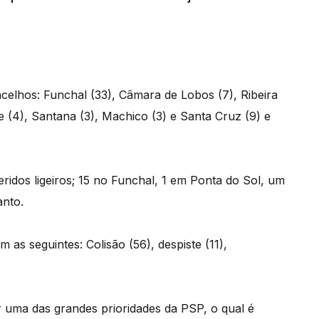
ncelhos: Funchal (33), Câmara de Lobos (7), Ribeira
e (4), Santana (3), Machico (3) e Santa Cruz (9) e
eridos ligeiros; 15 no Funchal, 1 em Ponta do Sol, um
nto.
m as seguintes: Colisão (56), despiste (11),
er uma das grandes prioridades da PSP, o qual é