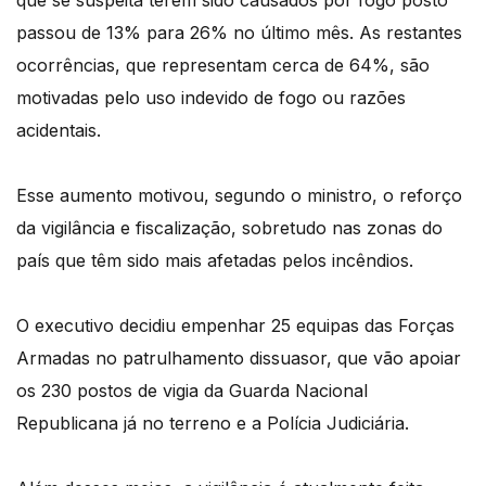
que se suspeita terem sido causados por fogo posto
passou de 13% para 26% no último mês. As restantes
ocorrências, que representam cerca de 64%, são
motivadas pelo uso indevido de fogo ou razões
acidentais.
Esse aumento motivou, segundo o ministro, o reforço
da vigilância e fiscalização, sobretudo nas zonas do
país que têm sido mais afetadas pelos incêndios.
O executivo decidiu empenhar 25 equipas das Forças
Armadas no patrulhamento dissuasor, que vão apoiar
os 230 postos de vigia da Guarda Nacional
Republicana já no terreno e a Polícia Judiciária.