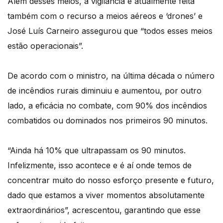
Além desses meios, a vigilância é atualmente feita
também com o recurso a meios aéreos e ‘drones’ e
José Luís Carneiro assegurou que “todos esses meios
estão operacionais”.
De acordo com o ministro, na última década o número
de incêndios rurais diminuiu e aumentou, por outro
lado, a eficácia no combate, com 90% dos incêndios
combatidos ou dominados nos primeiros 90 minutos.
“Ainda há 10% que ultrapassam os 90 minutos.
Infelizmente, isso acontece e é aí onde temos de
concentrar muito do nosso esforço presente e futuro,
dado que estamos a viver momentos absolutamente
extraordinários”, acrescentou, garantindo que esse