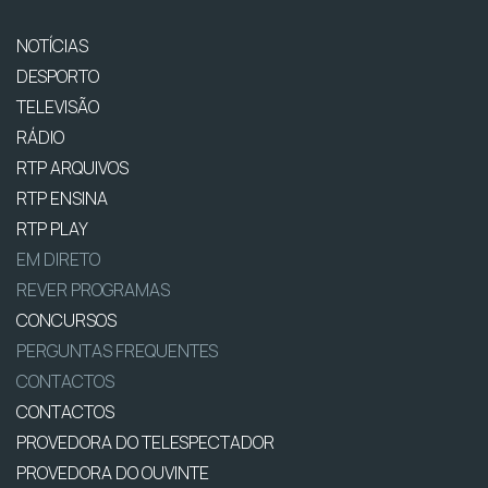
NOTÍCIAS
DESPORTO
TELEVISÃO
RÁDIO
RTP ARQUIVOS
RTP ENSINA
RTP PLAY
EM DIRETO
REVER PROGRAMAS
CONCURSOS
PERGUNTAS FREQUENTES
CONTACTOS
CONTACTOS
PROVEDORA DO TELESPECTADOR
PROVEDORA DO OUVINTE