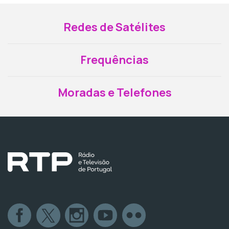
Redes de Satélites
Frequências
Moradas e Telefones