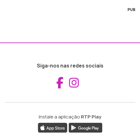
PUB
Siga-nos nas redes sociais
Aceder ao Fac
Aceder ao I
Instale a aplicação
RTP Play