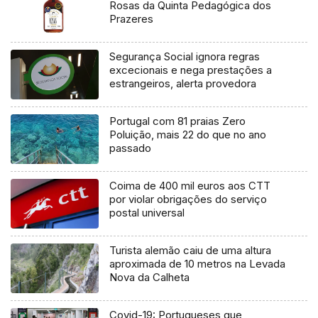
Rosas da Quinta Pedagógica dos
Prazeres
Segurança Social ignora regras
excecionais e nega prestações a
estrangeiros, alerta provedora
Portugal com 81 praias Zero
Poluição, mais 22 do que no ano
passado
Coima de 400 mil euros aos CTT
por violar obrigações do serviço
postal universal
Turista alemão caiu de uma altura
aproximada de 10 metros na Levada
Nova da Calheta
Covid-19: Portugueses que