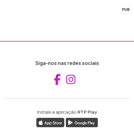
PUB
Siga-nos nas redes sociais
Aceder ao Fac
Aceder ao I
Instale a aplicação
RTP Play