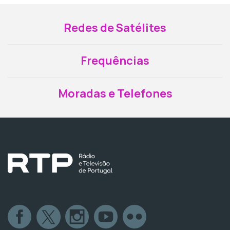
Redes de Satélites
Frequências
Moradas e Telefones