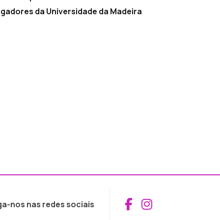
stigadores da Universidade da Madeira
Aceder ao Fac
Aceder ao I
ga-nos nas redes sociais