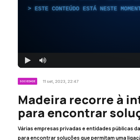
ESTE CONTEÚDO ESTÁ NESTE MOMEN
11 set, 2023, 22:47
SOCIEDADE
Madeira recorre à int
para encontrar solu
Várias empresas privadas e entidades públicas da M
para encontrar soluções que permitam uma ligaçã