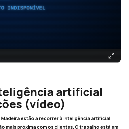
TO INDISPONÍVEL
eligência artificial
ções (vídeo)
adeira estão a recorrer à inteligência artificial
o mais próxima com os clientes. O trabalho está em