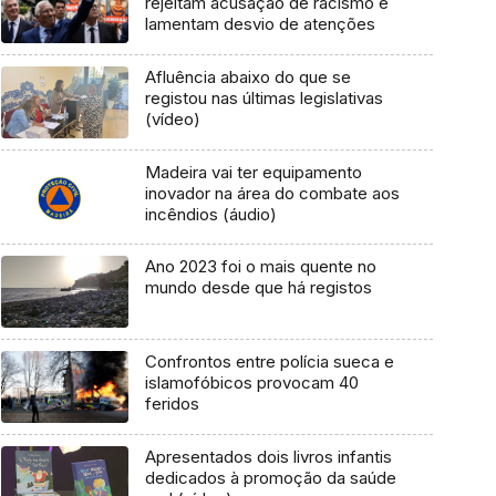
rejeitam acusação de racismo e
lamentam desvio de atenções
Afluência abaixo do que se
registou nas últimas legislativas
(vídeo)
Madeira vai ter equipamento
inovador na área do combate aos
incêndios (áudio)
Ano 2023 foi o mais quente no
mundo desde que há registos
Confrontos entre polícia sueca e
islamofóbicos provocam 40
feridos
Apresentados dois livros infantis
dedicados à promoção da saúde