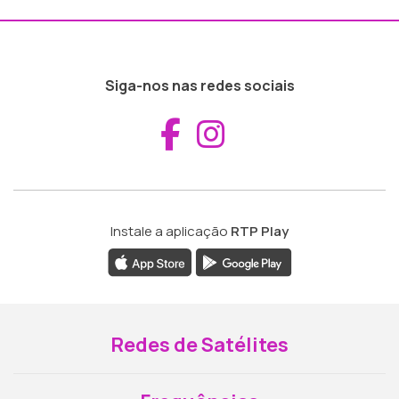
Siga-nos nas redes sociais
Aceder ao Fac
Aceder ao I
Instale a aplicação
RTP Play
Redes de Satélites