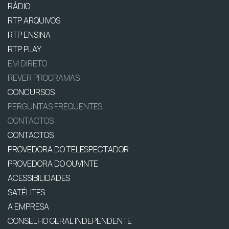
RÁDIO
RTP ARQUIVOS
RTP ENSINA
RTP PLAY
EM DIRETO
REVER PROGRAMAS
CONCURSOS
PERGUNTAS FREQUENTES
CONTACTOS
CONTACTOS
PROVEDORA DO TELESPECTADOR
PROVEDORA DO OUVINTE
ACESSIBILIDADES
SATÉLITES
A EMPRESA
CONSELHO GERAL INDEPENDENTE