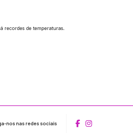
á recordes de temperaturas.
Aceder ao Fac
Aceder ao I
ga-nos nas redes sociais