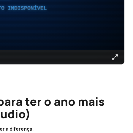
TO INDISPONÍVEL
para ter o ano mais
áudio)
r a diferença.