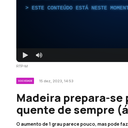
ESTE CONTEÚDO ESTÁ NESTE MOMEN
RTP-M
15 dez, 2023, 14:53
SOCIEDADE
Madeira prepara-se 
quente de sempre (
O aumento de 1 grau parece pouco, mas pode faze