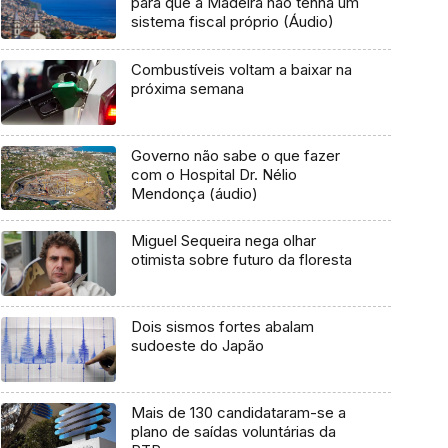
para que a Madeira não tenha um
sistema fiscal próprio (Áudio)
Combustíveis voltam a baixar na
próxima semana
Governo não sabe o que fazer
com o Hospital Dr. Nélio
Mendonça (áudio)
Miguel Sequeira nega olhar
otimista sobre futuro da floresta
Dois sismos fortes abalam
sudoeste do Japão
Mais de 130 candidataram-se a
plano de saídas voluntárias da