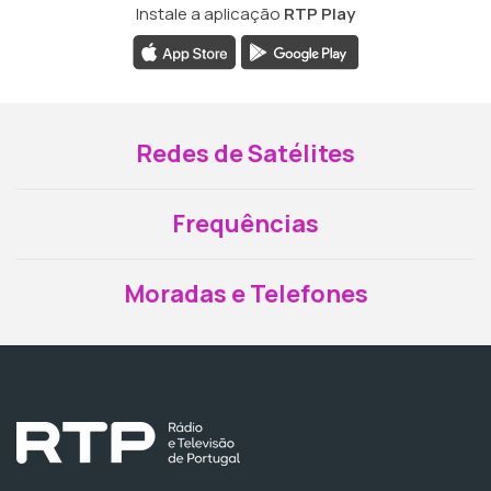
Instale a aplicação
RTP Play
Redes de Satélites
Frequências
Moradas e Telefones