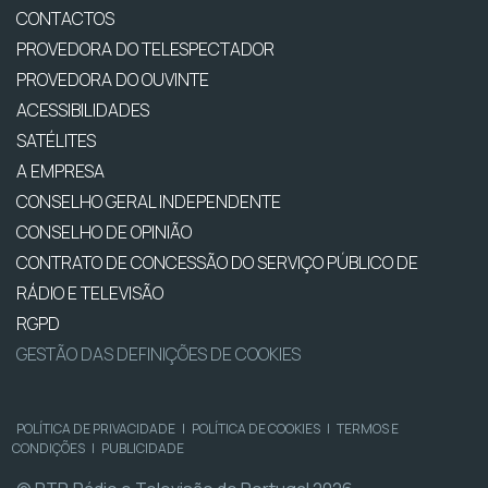
CONTACTOS
PROVEDORA DO TELESPECTADOR
PROVEDORA DO OUVINTE
ACESSIBILIDADES
SATÉLITES
A EMPRESA
CONSELHO GERAL INDEPENDENTE
CONSELHO DE OPINIÃO
CONTRATO DE CONCESSÃO DO SERVIÇO PÚBLICO DE
RÁDIO E TELEVISÃO
RGPD
GESTÃO DAS DEFINIÇÕES DE COOKIES
POLÍTICA DE PRIVACIDADE
|
POLÍTICA DE COOKIES
|
TERMOS E
CONDIÇÕES
|
PUBLICIDADE