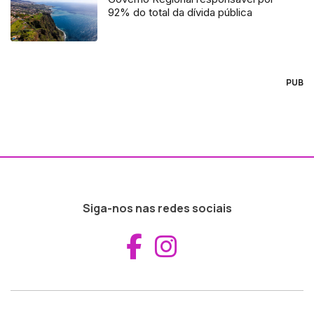
92% do total da dívida pública
PUB
Siga-nos nas redes sociais
Aceder ao Fac
Aceder ao I