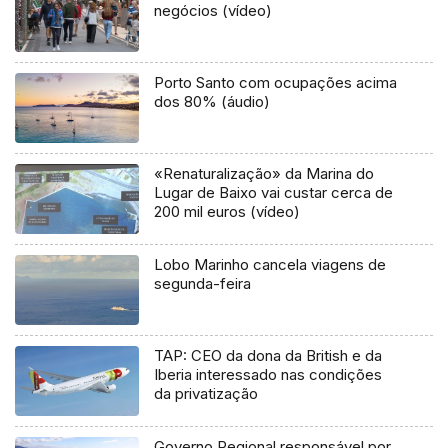
negócios (vídeo)
Porto Santo com ocupações acima
dos 80% (áudio)
«Renaturalização» da Marina do
Lugar de Baixo vai custar cerca de
200 mil euros (vídeo)
Lobo Marinho cancela viagens de
segunda-feira
TAP: CEO da dona da British e da
Iberia interessado nas condições
da privatização
Governo Regional responsável por