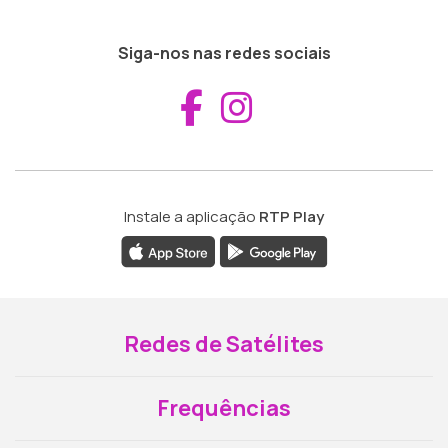
Siga-nos nas redes sociais
Aceder ao Fac
Aceder ao I
Instale a aplicação
RTP Play
Redes de Satélites
Frequências