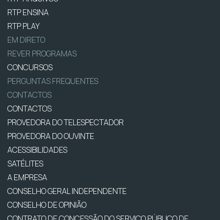
RTP ENSINA
RTP PLAY
EM DIRETO
REVER PROGRAMAS
CONCURSOS
PERGUNTAS FREQUENTES
CONTACTOS
CONTACTOS
PROVEDORA DO TELESPECTADOR
PROVEDORA DO OUVINTE
ACESSIBILIDADES
SATÉLITES
A EMPRESA
CONSELHO GERAL INDEPENDENTE
CONSELHO DE OPINIÃO
CONTRATO DE CONCESSÃO DO SERVIÇO PÚBLICO DE