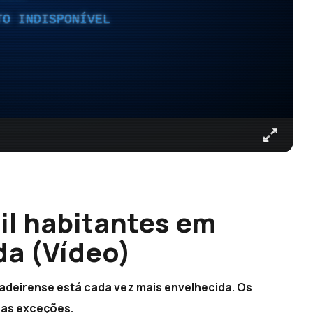
TO INDISPONÍVEL
il habitantes em
a (Vídeo)
deirense está cada vez mais envelhecida. Os
 as exceções.