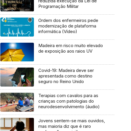
reduzida execução da Lei de
Programação Militar
Ordem dos enfermeiros pede
modernização de plataforma
informática (Vídeo)
Madeira em risco muito elevado
de exposição aos raios UV
Covid-19: Madeira deve ser
apresentada como destino
seguro no Reino Unido
Terapias com cavalos para as
crianças com patologias do
neurodesenvolvimento (áudio)
Jovens sentem-se mais ouvidos,
mas maioria diz que é raro