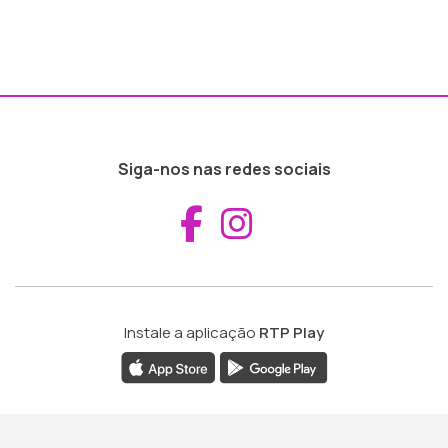
Siga-nos nas redes sociais
Aceder ao Fac
Aceder ao I
Instale a aplicação
RTP Play