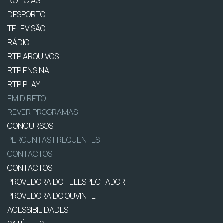
NOTÍCIAS
DESPORTO
TELEVISÃO
RÁDIO
RTP ARQUIVOS
RTP ENSINA
RTP PLAY
EM DIRETO
REVER PROGRAMAS
CONCURSOS
PERGUNTAS FREQUENTES
CONTACTOS
CONTACTOS
PROVEDORA DO TELESPECTADOR
PROVEDORA DO OUVINTE
ACESSIBILIDADES