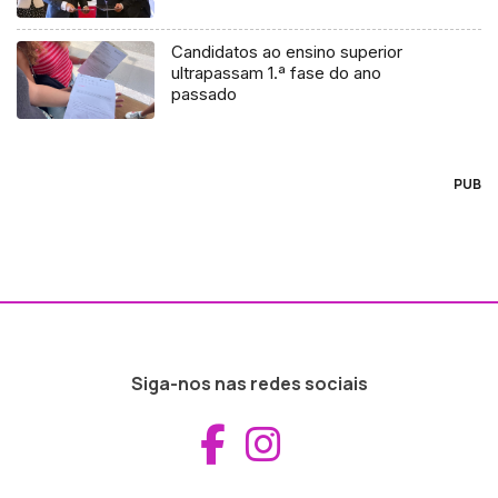
Candidatos ao ensino superior
ultrapassam 1.ª fase do ano
passado
PUB
Siga-nos nas redes sociais
Aceder ao Fac
Aceder ao I