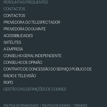
PERGUNTAS FREQUENTES
CONTACTOS
CONTACTOS
PROVEDORA DO TELESPECTADOR
PROVEDORA DO OUVINTE
ACESSIBILIDADES
SATÉLITES
A EMPRESA
CONSELHO GERAL INDEPENDENTE
CONSELHO DE OPINIÃO
CONTRATO DE CONCESSÃO DO SERVIÇO PÚBLICO DE
RÁDIO E TELEVISÃO
RGPD
GESTÃO DAS DEFINIÇÕES DE COOKIES
POLÍTICA DE PRIVACIDADE
|
POLÍTICA DE COOKIES
|
TERMOS E