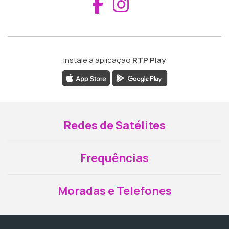
Aceder ao Fac
Aceder ao I
Instale a aplicação
RTP Play
Redes de Satélites
Frequências
Moradas e Telefones