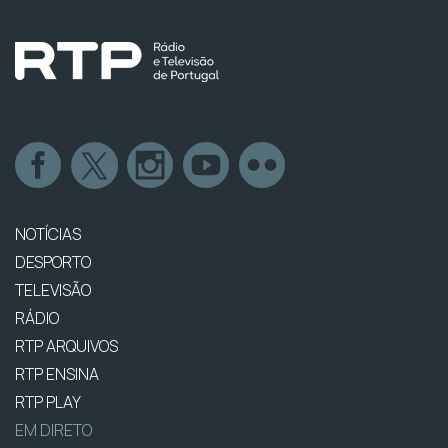
NOTÍCIAS
DESPORTO
TELEVISÃO
RÁDIO
RTP ARQUIVOS
RTP ENSINA
RTP PLAY
EM DIRETO