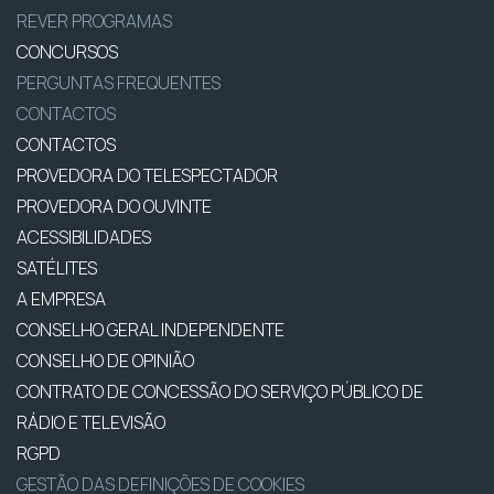
REVER PROGRAMAS
CONCURSOS
PERGUNTAS FREQUENTES
CONTACTOS
CONTACTOS
PROVEDORA DO TELESPECTADOR
PROVEDORA DO OUVINTE
ACESSIBILIDADES
SATÉLITES
A EMPRESA
CONSELHO GERAL INDEPENDENTE
CONSELHO DE OPINIÃO
CONTRATO DE CONCESSÃO DO SERVIÇO PÚBLICO DE
RÁDIO E TELEVISÃO
RGPD
GESTÃO DAS DEFINIÇÕES DE COOKIES