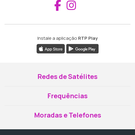
Aceder ao Fac
Aceder ao I
Instale a aplicação
RTP Play
Redes de Satélites
Frequências
Moradas e Telefones