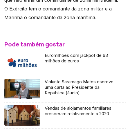
que não tinha um comandante de zona na Madeira.
O Exército tem o comandante da zona militar e a
Marinha o comandante da zona marítima.
Pode também gostar
Euromilhões com jackpot de 63
milhões de euros
Violante Saramago Matos escreve
uma carta ao Presidente da
República (áudio)
Vendas de alojamentos familiares
cresceram relativamente a 2020