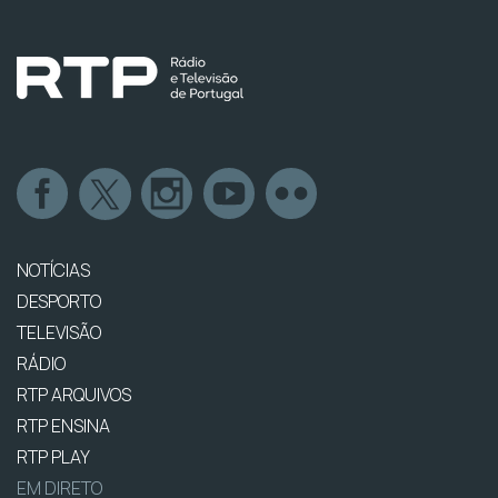
NOTÍCIAS
DESPORTO
TELEVISÃO
RÁDIO
RTP ARQUIVOS
RTP ENSINA
RTP PLAY
EM DIRETO