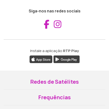
Siga-nos nas redes sociais
Aceder ao Fac
Aceder ao I
Instale a aplicação
RTP Play
Redes de Satélites
Frequências