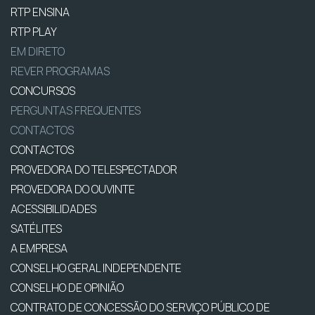
RTP ENSINA
RTP PLAY
EM DIRETO
REVER PROGRAMAS
CONCURSOS
PERGUNTAS FREQUENTES
CONTACTOS
CONTACTOS
PROVEDORA DO TELESPECTADOR
PROVEDORA DO OUVINTE
ACESSIBILIDADES
SATÉLITES
A EMPRESA
CONSELHO GERAL INDEPENDENTE
CONSELHO DE OPINIÃO
CONTRATO DE CONCESSÃO DO SERVIÇO PÚBLICO DE