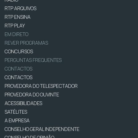
RTP ARQUIVOS
RTP ENSINA
RTP PLAY
EM DIRETO
REVER PROGRAMAS
CONCURSOS
PERGUNTAS FREQUENTES
CONTACTOS
CONTACTOS
PROVEDORA DO TELESPECTADOR
PROVEDORA DO OUVINTE
ACESSIBILIDADES
SATÉLITES
A EMPRESA
CONSELHO GERAL INDEPENDENTE
CONSELHO DE OPINIÃO