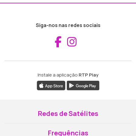
Siga-nos nas redes sociais
Aceder ao Fac
Aceder ao I
Instale a aplicação
RTP Play
Redes de Satélites
Frequências