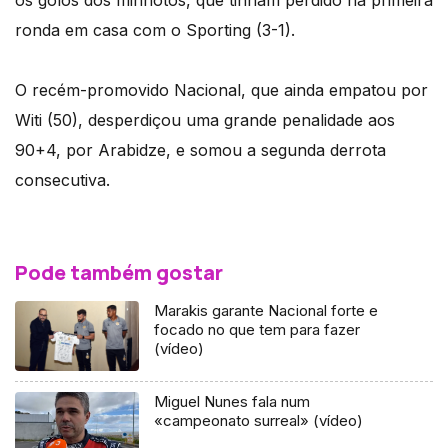
os golos dos minhotos, que tinham perdido na primeira
ronda em casa com o Sporting (3-1).
O recém-promovido Nacional, que ainda empatou por
Witi (50), desperdiçou uma grande penalidade aos
90+4, por Arabidze, e somou a segunda derrota
consecutiva.
Pode também gostar
Marakis garante Nacional forte e
focado no que tem para fazer
(vídeo)
Miguel Nunes fala num
«campeonato surreal» (vídeo)