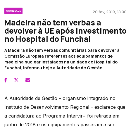
SOCIEDADE
20 fev, 2019, 18:30
Madeira não tem verbas a
devolver à UE após investimento
no Hospital do Funchal
A Madeira não tem verbas comunitárias para devolver à
Comissão Europeia referentes aos equipamentos de
medicina nuclear instalados na unidade do Hospital do
Funchal, informou hoje a Autoridade de Gestão
A Autoridade de Gestão – organismo integrado no
Instituto de Desenvolvimento Regional – esclarece que
a candidatura ao Programa Intervir+ foi retirada em
junho de 2018 e os equipamentos passaram a ser