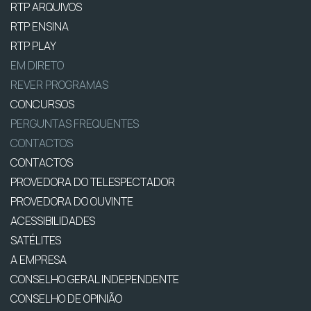
RTP ARQUIVOS
RTP ENSINA
RTP PLAY
EM DIRETO
REVER PROGRAMAS
CONCURSOS
PERGUNTAS FREQUENTES
CONTACTOS
CONTACTOS
PROVEDORA DO TELESPECTADOR
PROVEDORA DO OUVINTE
ACESSIBILIDADES
SATÉLITES
A EMPRESA
CONSELHO GERAL INDEPENDENTE
CONSELHO DE OPINIÃO