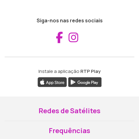
Siga-nos nas redes sociais
Aceder ao Fac
Aceder ao I
Instale a aplicação
RTP Play
Redes de Satélites
Frequências