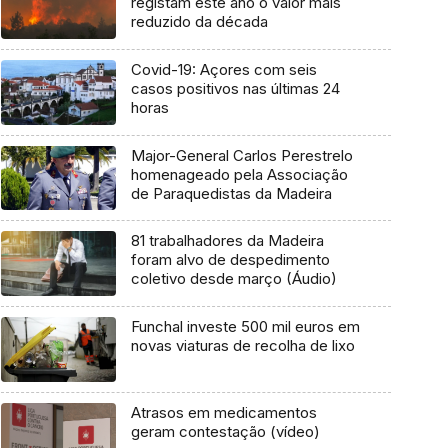
registam este ano o valor mais
reduzido da década
Covid-19: Açores com seis
casos positivos nas últimas 24
horas
Major-General Carlos Perestrelo
homenageado pela Associação
de Paraquedistas da Madeira
81 trabalhadores da Madeira
foram alvo de despedimento
coletivo desde março (Áudio)
Funchal investe 500 mil euros em
novas viaturas de recolha de lixo
Atrasos em medicamentos
geram contestação (vídeo)