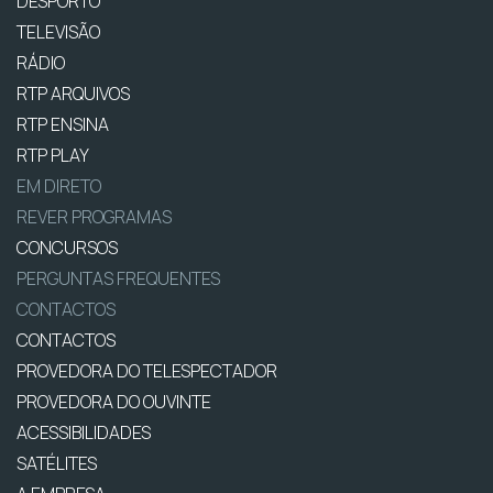
DESPORTO
TELEVISÃO
RÁDIO
RTP ARQUIVOS
RTP ENSINA
RTP PLAY
EM DIRETO
REVER PROGRAMAS
CONCURSOS
PERGUNTAS FREQUENTES
CONTACTOS
CONTACTOS
PROVEDORA DO TELESPECTADOR
PROVEDORA DO OUVINTE
ACESSIBILIDADES
SATÉLITES