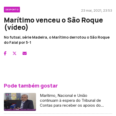
DESPORTO
23 mai, 2021, 23:53
Marítimo venceu o São Roque
(vídeo)
No futsal, série Madeira, o Marítimo derrotou o São Roque
do Faial por 5-1
Pode também gostar
Marítimo, Nacional e União
continuam à espera do Tribunal de
Contas para receber os apoios do
governo regional, referentes à
época 2015-2016