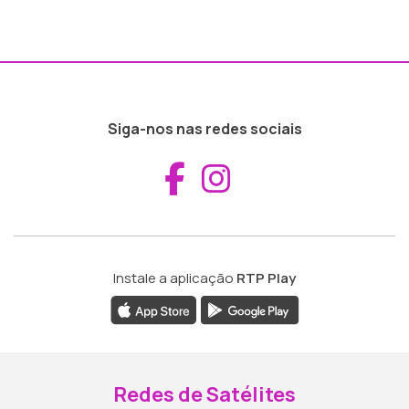
Siga-nos nas redes sociais
Aceder ao Fac
Aceder ao I
Instale a aplicação
RTP Play
Redes de Satélites