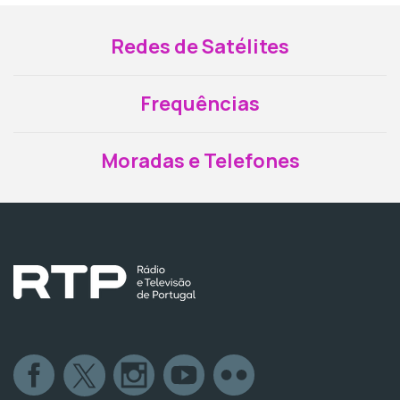
Redes de Satélites
Frequências
Moradas e Telefones