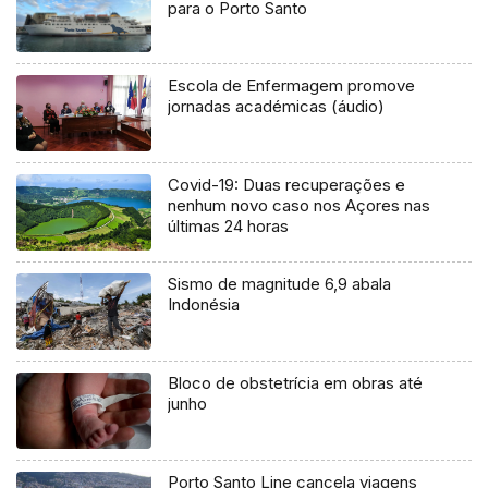
para o Porto Santo
Escola de Enfermagem promove
jornadas académicas (áudio)
Covid-19: Duas recuperações e
nenhum novo caso nos Açores nas
últimas 24 horas
Sismo de magnitude 6,9 abala
Indonésia
Bloco de obstetrícia em obras até
junho
Porto Santo Line cancela viagens