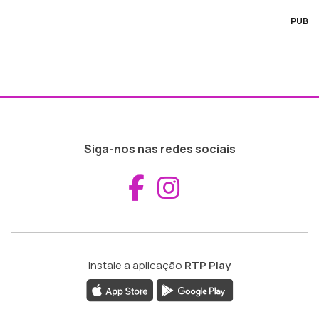
PUB
Siga-nos nas redes sociais
Aceder ao Fac
Aceder ao I
Instale a aplicação
RTP Play