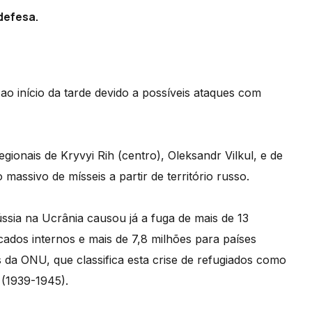
defesa.
 ao início da tarde devido a possíveis ataques com
ionais de Kryvyi Rih (centro), Oleksandr Vilkul, e de
massivo de mísseis a partir de território russo.
ússia na Ucrânia causou já a fuga de mais de 13
cados internos e mais de 7,8 milhões para países
da ONU, que classifica esta crise de refugiados como
 (1939-1945).