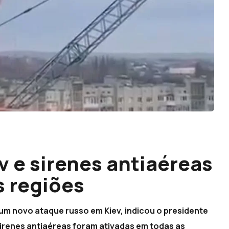
v e sirenes antiaéreas
s regiões
 num novo ataque russo em Kiev, indicou o presidente
sirenes antiaéreas foram ativadas em todas as