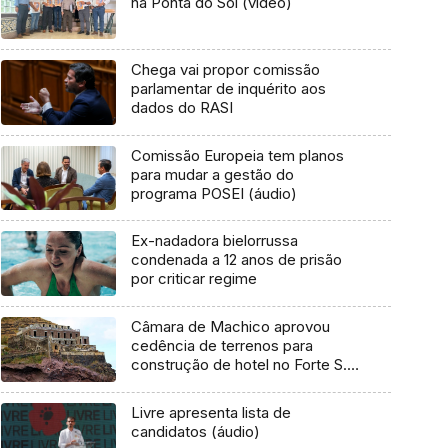
na Ponta do Sol (vídeo)
Chega vai propor comissão
parlamentar de inquérito aos
dados do RASI
Comissão Europeia tem planos
para mudar a gestão do
programa POSEI (áudio)
Ex-nadadora bielorrussa
condenada a 12 anos de prisão
por criticar regime
Câmara de Machico aprovou
cedência de terrenos para
construção de hotel no Forte S.
João Batista
Livre apresenta lista de
candidatos (áudio)