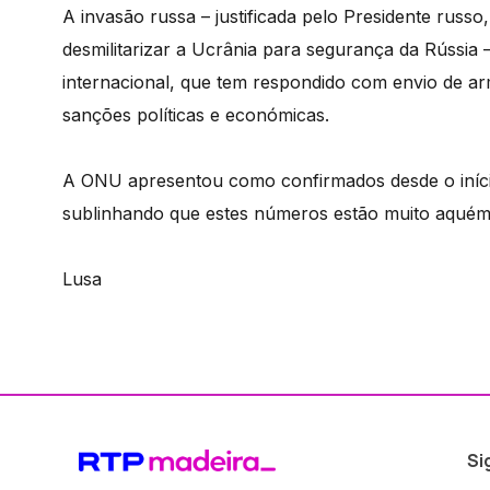
A invasão russa – justificada pelo Presidente russo
desmilitarizar a Ucrânia para segurança da Rússia
internacional, que tem respondido com envio de a
sanções políticas e económicas.
A ONU apresentou como confirmados desde o início 
sublinhando que estes números estão muito aquém 
Lusa
Si