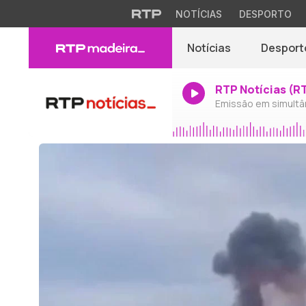
NOTÍCIAS
DESPORTO
Notícias
Desport
RTP Notícias (R
Emissão em simultâ