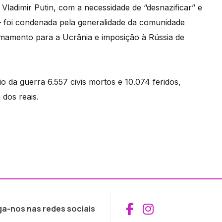
, Vladimir Putin, com a necessidade de “desnazificar” e
 – foi condenada pela generalidade da comunidade
rmamento para a Ucrânia e imposição à Rússia de
da guerra 6.557 civis mortos e 10.074 feridos,
dos reais.
Aceder ao Fac
Aceder ao I
ga-nos nas redes sociais