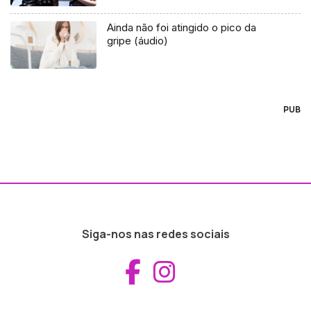
Ainda não foi atingido o pico da
gripe (áudio)
PUB
Siga-nos nas redes sociais
Aceder ao Fac
Aceder ao I