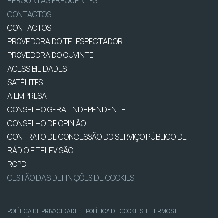
PERGUNTAS FREQUENTES
CONTACTOS
CONTACTOS
PROVEDORA DO TELESPECTADOR
PROVEDORA DO OUVINTE
ACESSIBILIDADES
SATÉLITES
A EMPRESA
CONSELHO GERAL INDEPENDENTE
CONSELHO DE OPINIÃO
CONTRATO DE CONCESSÃO DO SERVIÇO PÚBLICO DE
RÁDIO E TELEVISÃO
RGPD
GESTÃO DAS DEFINIÇÕES DE COOKIES
POLÍTICA DE PRIVACIDADE
|
POLÍTICA DE COOKIES
|
TERMOS E