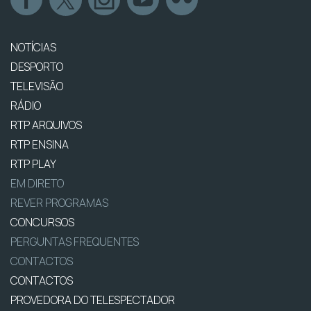
NOTÍCIAS
DESPORTO
TELEVISÃO
RÁDIO
RTP ARQUIVOS
RTP ENSINA
RTP PLAY
EM DIRETO
REVER PROGRAMAS
CONCURSOS
PERGUNTAS FREQUENTES
CONTACTOS
CONTACTOS
PROVEDORA DO TELESPECTADOR