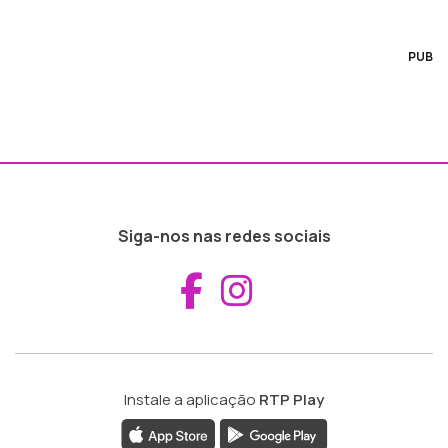
PUB
Siga-nos nas redes sociais
Aceder ao Fac
Aceder ao I
Instale a aplicação
RTP Play