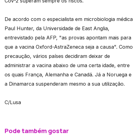
CoV-2 superam sempre os riscos.
De acordo com o especialista em microbiologia médica
Paul Hunter, da Universidade de East Anglia,
entrevistado pela AFP, "as provas apontam mais para
que a vacina Oxford-AstraZeneca seja a causa". Como
precaução, vários países decidiram deixar de
administrar a vacina abaixo de uma certa idade, entre
os quais França, Alemanha e Canadá. Já a Noruega e
a Dinamarca suspenderam mesmo a sua utilização.
C/Lusa
Pode também gostar