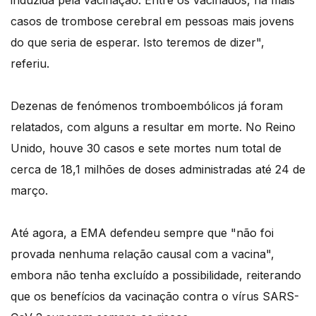
induzida pela vacinação. Entre os vacinados, há mais
casos de trombose cerebral em pessoas mais jovens
do que seria de esperar. Isto teremos de dizer",
referiu.
Dezenas de fenómenos tromboembólicos já foram
relatados, com alguns a resultar em morte. No Reino
Unido, houve 30 casos e sete mortes num total de
cerca de 18,1 milhões de doses administradas até 24 de
março.
Até agora, a EMA defendeu sempre que "não foi
provada nenhuma relação causal com a vacina",
embora não tenha excluído a possibilidade, reiterando
que os benefícios da vacinação contra o vírus SARS-