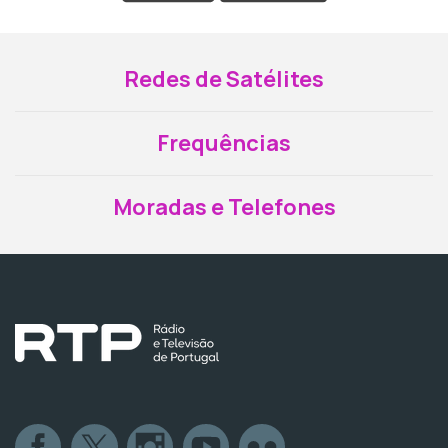
Redes de Satélites
Frequências
Moradas e Telefones