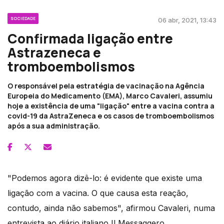
SOCIEDADE
06 abr, 2021, 13:43
Confirmada ligação entre
Astrazeneca e
tromboembolismos
O responsável pela estratégia de vacinação na Agência
Europeia do Medicamento (EMA), Marco Cavaleri, assumiu
hoje a existência de uma "ligação" entre a vacina contra a
covid-19 da AstraZeneca e os casos de tromboembolismos
após a sua administração.
"Podemos agora dizê-lo: é evidente que existe uma
ligação com a vacina. O que causa esta reação,
contudo, ainda não sabemos", afirmou Cavaleri, numa
entrevista ao diário italiano Il Messaggero,