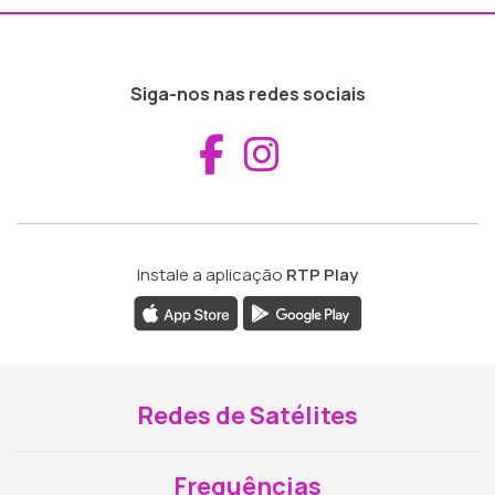
Siga-nos nas redes sociais
Aceder ao Fac
Aceder ao I
Instale a aplicação
RTP Play
Redes de Satélites
Frequências