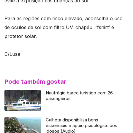
evite a exposição das crianças ao sol.
Para as regiões com risco elevado, aconselha o uso
de óculos de sol com filtro UV, chapéu, ‘t’shirt’ e
protetor solar.
C/Lusa
Pode também gostar
Naufrágio barco turístico com 26
passageiros
Calheta disponibiliza bens
essenciais e apoio psicológico aos
idosos (Áudio)