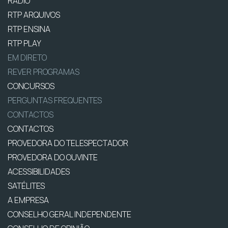
RÁDIO
RTP ARQUIVOS
RTP ENSINA
RTP PLAY
EM DIRETO
REVER PROGRAMAS
CONCURSOS
PERGUNTAS FREQUENTES
CONTACTOS
CONTACTOS
PROVEDORA DO TELESPECTADOR
PROVEDORA DO OUVINTE
ACESSIBILIDADES
SATÉLITES
A EMPRESA
CONSELHO GERAL INDEPENDENTE