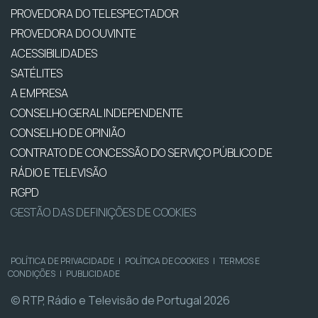
PROVEDORA DO TELESPECTADOR
PROVEDORA DO OUVINTE
ACESSIBILIDADES
SATÉLITES
A EMPRESA
CONSELHO GERAL INDEPENDENTE
CONSELHO DE OPINIÃO
CONTRATO DE CONCESSÃO DO SERVIÇO PÚBLICO DE
RÁDIO E TELEVISÃO
RGPD
GESTÃO DAS DEFINIÇÕES DE COOKIES
POLÍTICA DE PRIVACIDADE
|
POLÍTICA DE COOKIES
|
TERMOS E
CONDIÇÕES
|
PUBLICIDADE
© RTP, Rádio e Televisão de Portugal 2026