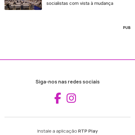
socialistas com vista à mudança
PUB
Siga-nos nas redes sociais
Aceder ao Fac
Aceder ao I
Instale a aplicação
RTP Play