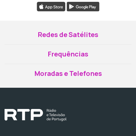
Redes de Satélites
Frequências
Moradas e Telefones