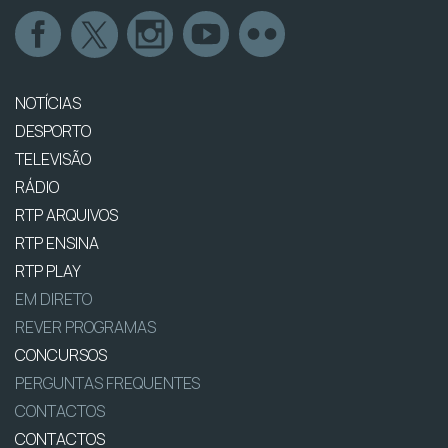
NOTÍCIAS
DESPORTO
TELEVISÃO
RÁDIO
RTP ARQUIVOS
RTP ENSINA
RTP PLAY
EM DIRETO
REVER PROGRAMAS
CONCURSOS
PERGUNTAS FREQUENTES
CONTACTOS
CONTACTOS