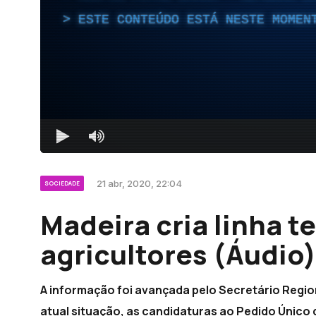
ESTE CONTEÚDO ESTÁ NESTE MOMEN
21 abr, 2020, 22:04
SOCIEDADE
Madeira cria linha t
agricultores (Áudio)
A informação foi avançada pelo Secretário Regio
atual situação, as candidaturas ao Pedido Único d