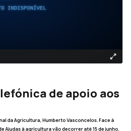
TO INDISPONÍVEL
elefónica de apoio aos
nal da Agricultura, Humberto Vasconcelos. Face à
e Ajudas à agricultura vão decorrer até 15 de junho.