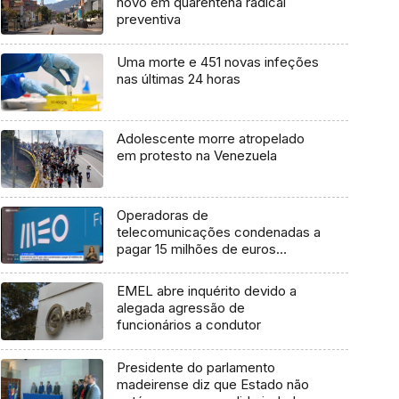
novo em quarentena radical
preventiva
Uma morte e 451 novas infeções
nas últimas 24 horas
Adolescente morre atropelado
em protesto na Venezuela
Operadoras de
telecomunicações condenadas a
pagar 15 milhões de euros
(vídeo)
EMEL abre inquérito devido a
alegada agressão de
funcionários a condutor
Presidente do parlamento
madeirense diz que Estado não