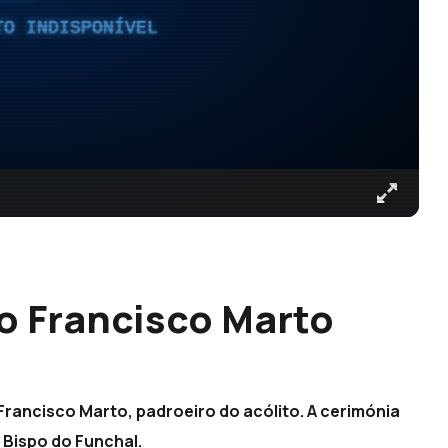
TO INDISPONÍVEL
ão Francisco Marto
Francisco Marto, padroeiro do acólito. A cerimónia
 Bispo do Funchal.