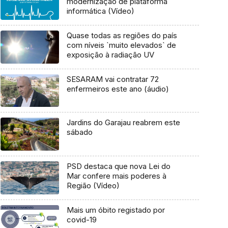
modernização de plataforma
informática (Vídeo)
Quase todas as regiões do país
com níveis `muito elevados` de
exposição à radiação UV
SESARAM vai contratar 72
enfermeiros este ano (áudio)
Jardins do Garajau reabrem este
sábado
PSD destaca que nova Lei do
Mar confere mais poderes à
Região (Vídeo)
Mais um óbito registado por
covid-19