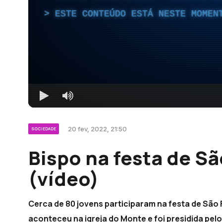
ESTE CONTEÚDO ESTÁ NESTE MOMEN
20 fev, 2022, 21:50
SOCIEDADE
Bispo na festa de S
(vídeo)
Cerca de 80 jovens participaram na festa de São 
aconteceu na igreja do Monte e foi presidida pelo