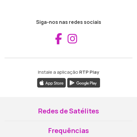
Siga-nos nas redes sociais
Aceder ao Fac
Aceder ao I
Instale a aplicação
RTP Play
Redes de Satélites
Frequências