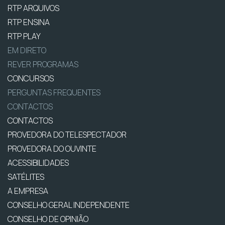
RTP ARQUIVOS
RTP ENSINA
RTP PLAY
EM DIRETO
REVER PROGRAMAS
CONCURSOS
PERGUNTAS FREQUENTES
CONTACTOS
CONTACTOS
PROVEDORA DO TELESPECTADOR
PROVEDORA DO OUVINTE
ACESSIBILIDADES
SATÉLITES
A EMPRESA
CONSELHO GERAL INDEPENDENTE
CONSELHO DE OPINIÃO