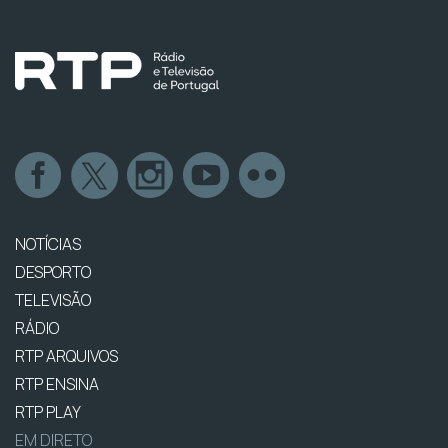
NOTÍCIAS
DESPORTO
TELEVISÃO
RÁDIO
RTP ARQUIVOS
RTP ENSINA
RTP PLAY
EM DIRETO