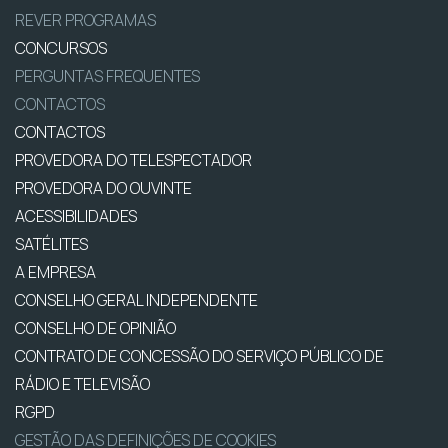
REVER PROGRAMAS
CONCURSOS
PERGUNTAS FREQUENTES
CONTACTOS
CONTACTOS
PROVEDORA DO TELESPECTADOR
PROVEDORA DO OUVINTE
ACESSIBILIDADES
SATÉLITES
A EMPRESA
CONSELHO GERAL INDEPENDENTE
CONSELHO DE OPINIÃO
CONTRATO DE CONCESSÃO DO SERVIÇO PÚBLICO DE
RÁDIO E TELEVISÃO
RGPD
GESTÃO DAS DEFINIÇÕES DE COOKIES