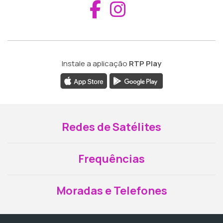
Aceder ao Fac
Aceder ao I
Instale a aplicação
RTP Play
Redes de Satélites
Frequências
Moradas e Telefones