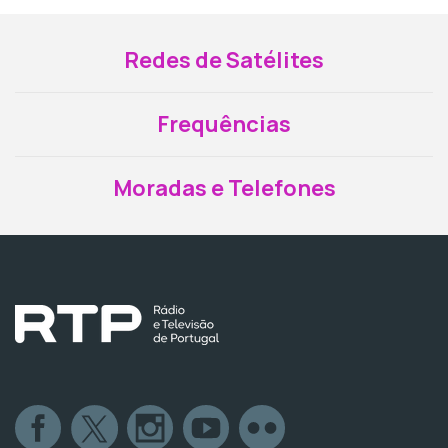
Redes de Satélites
Frequências
Moradas e Telefones