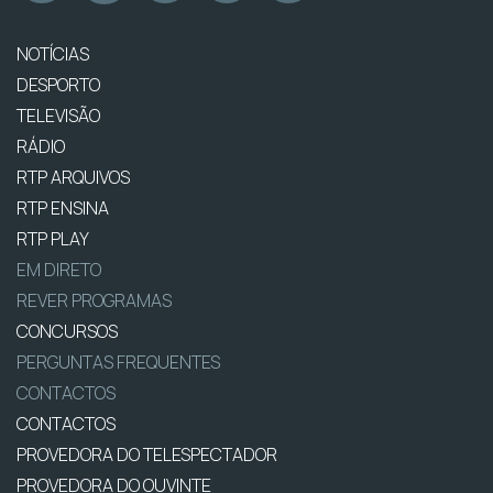
NOTÍCIAS
DESPORTO
TELEVISÃO
RÁDIO
RTP ARQUIVOS
RTP ENSINA
RTP PLAY
EM DIRETO
REVER PROGRAMAS
CONCURSOS
PERGUNTAS FREQUENTES
CONTACTOS
CONTACTOS
PROVEDORA DO TELESPECTADOR
PROVEDORA DO OUVINTE