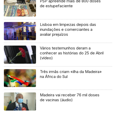
PSP apreende mais de 800 doses
de estupefaciente
Lisboa em limpezas depois das
inundações e comerciantes a
avaliar prejuízos
Vários testemunhos deram a
conhecer as histórias do 25 de Abril
(vídeo)
Três irmãs criam «ilha da Madeira»
na África do Sul
Madeira vai receber 76 mil doses
de vacinas (áudio)