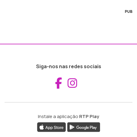
PUB
Siga-nos nas redes sociais
Aceder ao Fac
Aceder ao I
Instale a aplicação
RTP Play