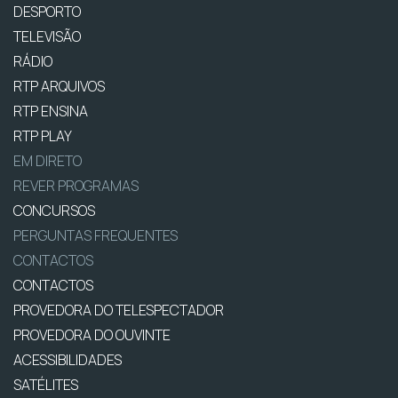
DESPORTO
TELEVISÃO
RÁDIO
RTP ARQUIVOS
RTP ENSINA
RTP PLAY
EM DIRETO
REVER PROGRAMAS
CONCURSOS
PERGUNTAS FREQUENTES
CONTACTOS
CONTACTOS
PROVEDORA DO TELESPECTADOR
PROVEDORA DO OUVINTE
ACESSIBILIDADES
SATÉLITES