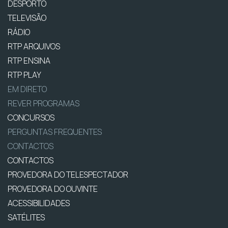
DESPORTO
TELEVISÃO
RÁDIO
RTP ARQUIVOS
RTP ENSINA
RTP PLAY
EM DIRETO
REVER PROGRAMAS
CONCURSOS
PERGUNTAS FREQUENTES
CONTACTOS
CONTACTOS
PROVEDORA DO TELESPECTADOR
PROVEDORA DO OUVINTE
ACESSIBILIDADES
SATÉLITES