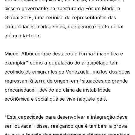
disse o governante na abertura do Fórum Madeira
Global 2019, uma reunião de representantes das
comunidades madeirenses, que decorre no Funchal
até quinta-feira.
Miguel Albuquerque destacou a forma "magnífica e
exemplar" como a população do arquipélago tem
acolhido os emigrantes da Venezuela, muitos dos quais
regressam à terra de origem em "situações de grande
precariedade", devido ao clima de instabilidade
económica e social que se vive naquele país.
"Esta capacidade para desenvolver a integração deve
ser louvada", disse, realçando que é também a prova
de que a ligação dos madeirenses à diáspora acontece