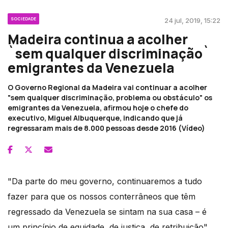
SOCIEDADE
24 jul, 2019, 15:22
Madeira continua a acolher
`sem qualquer discriminação`
emigrantes da Venezuela
O Governo Regional da Madeira vai continuar a acolher
"sem qualquer discriminação, problema ou obstáculo" os
emigrantes da Venezuela, afirmou hoje o chefe do
executivo, Miguel Albuquerque, indicando que já
regressaram mais de 8.000 pessoas desde 2016 (Vídeo)
"Da parte do meu governo, continuaremos a tudo
fazer para que os nossos conterrâneos que têm
regressado da Venezuela se sintam na sua casa – é
um princípio de equidade, de justiça, de retribuição",