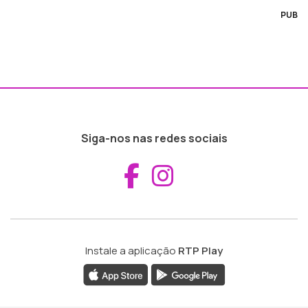
PUB
Siga-nos nas redes sociais
Aceder ao Fac
Aceder ao I
Instale a aplicação
RTP Play