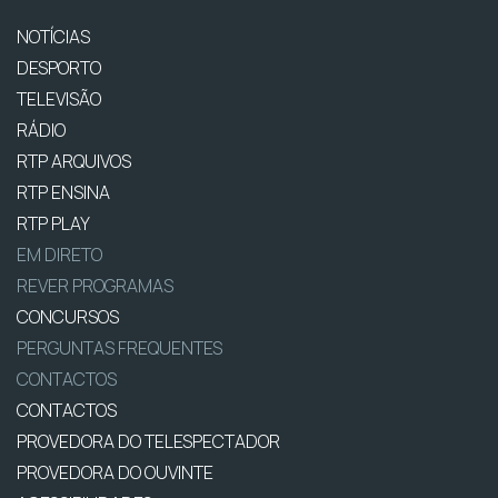
NOTÍCIAS
DESPORTO
TELEVISÃO
RÁDIO
RTP ARQUIVOS
RTP ENSINA
RTP PLAY
EM DIRETO
REVER PROGRAMAS
CONCURSOS
PERGUNTAS FREQUENTES
CONTACTOS
CONTACTOS
PROVEDORA DO TELESPECTADOR
PROVEDORA DO OUVINTE